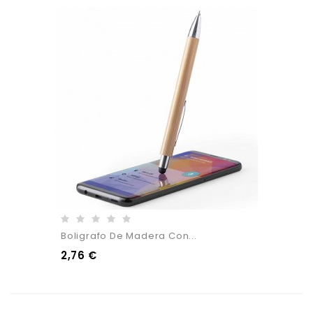
Boligrafo De Madera Con...
2,76 €