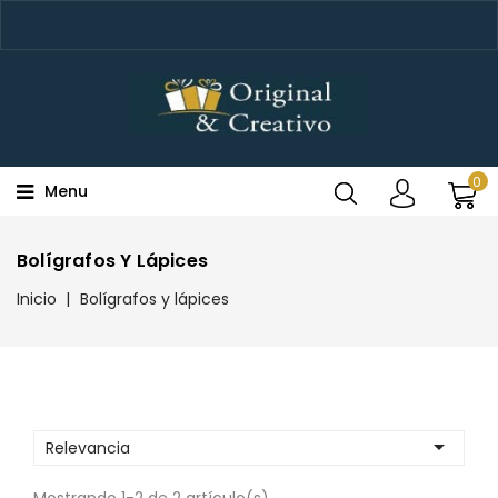
0
Menu
Bolígrafos Y Lápices
Inicio
Bolígrafos y lápices

Relevancia