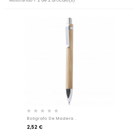
Mostrando 1-2 de 2 artículo(s)
Boligrafo De Madera...
2,52 €