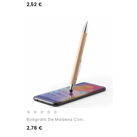
2,52 €
Boligrafo De Madera Con...
2,76 €