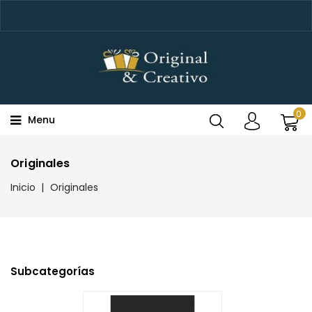
0
Menu
Originales
Inicio
Originales
Subcategorías