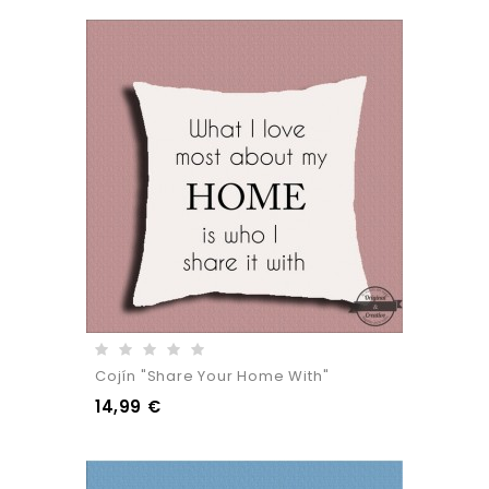
Cojín "Share Your Home With"
14,99 €