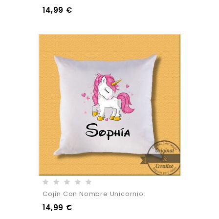
14,99 €
Cojín Con Nombre Unicornio.
14,99 €