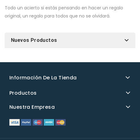
Todo un acierto si estás pensando en hacer un regalo
original, un regalo para todos que no se olvidará.
Nuevos Productos
Información De La Tienda
Productos
Nuestra Empresa