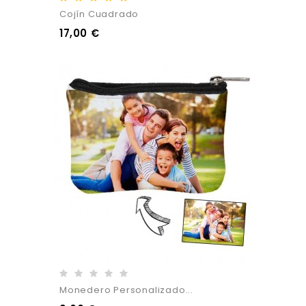
Cojín Cuadrado
17,00 €
Monedero Personalizado...