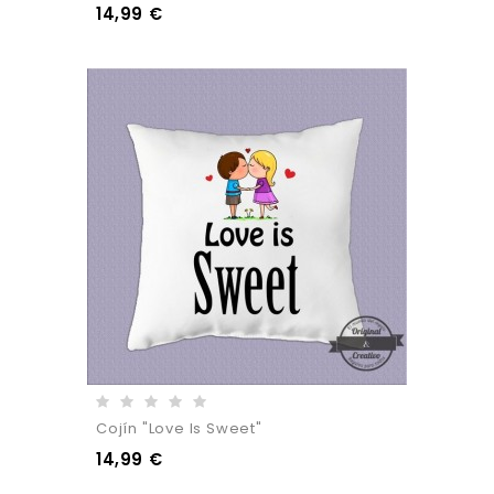
14,99 €
Cojín "Love Is Sweet"
14,99 €