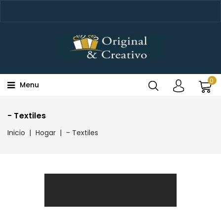
0
Menu
- Textiles
Inicio
Hogar
- Textiles