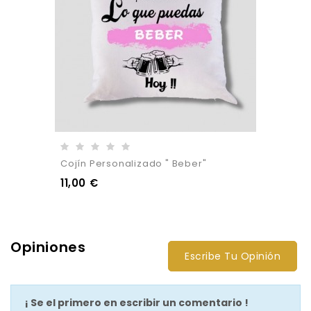
Cojín Personalizado " Beber"
11,00 €
Opiniones
Escribe Tu Opinión
¡ Se el primero en escribir un comentario !