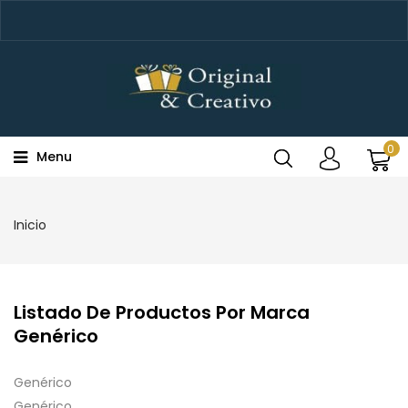
0
Menu
Inicio
Listado De Productos Por Marca
‎Genérico
‎Genérico
‎Genérico