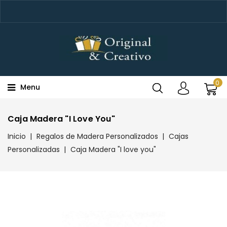
0
Menu
Caja Madera "I Love You"
Inicio
Regalos de Madera Personalizados
Cajas
Personalizadas
Caja Madera "I love you"