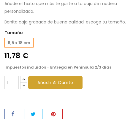
Añade el texto que más te guste a tu caja de madera
personalizada.
Bonita caja grabada de buena calidad, escoge tu tamaño.
Tamaño
9,5 x 18 cm
11,78 €
Impuestos incluidos
- Entrega en Peninsula 2/3 días
Añadir Al Carrito