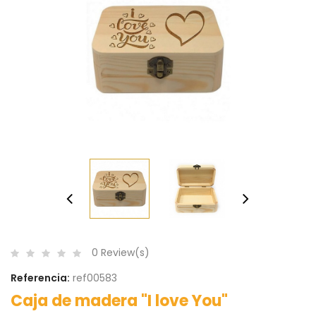
0 Review(s)
Referencia:
ref00583
Caja de madera "I love You"