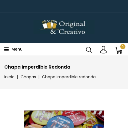
0
Menu
Chapa Imperdible Redonda
Inicio
Chapas
Chapa imperdible redonda