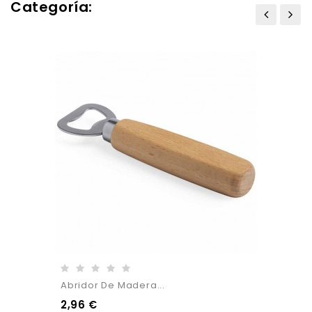
Categoría:
Abridor De Madera...
2,96 €