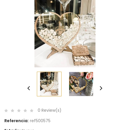
¡Disponible Sólo En Internet!
0 Review(s)
Referencia:
ref500575