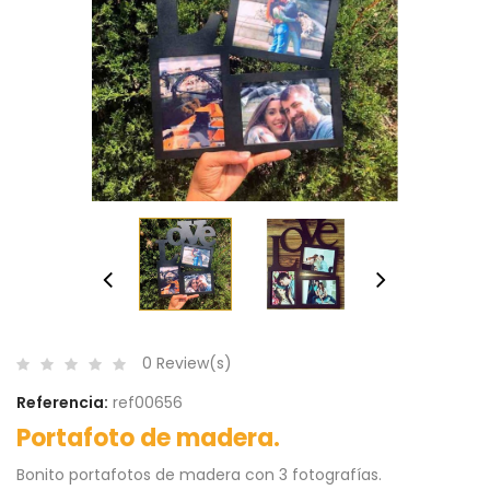
0 Review(s)
Referencia:
ref00656
Portafoto de madera.
Bonito portafotos de madera con 3 fotografías.