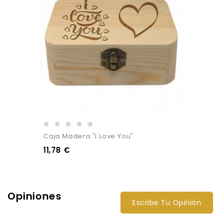
Caja Madera "I Love You"
11,78 €
Opiniones
Escribe Tu Opinión