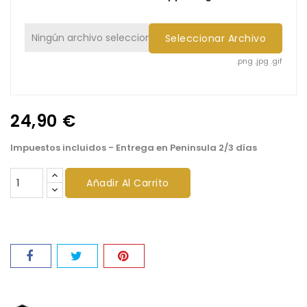
Ningún archivo seleccionado
Seleccionar Archivo
.png .jpg .gif
24,90 €
Impuestos incluidos
- Entrega en Peninsula 2/3 días
Añadir Al Carrito