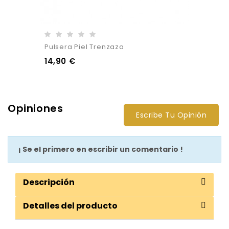
Pulsera Piel Trenzaza
14,90 €
Opiniones
Escribe Tu Opinión
¡ Se el primero en escribir un comentario !
Descripción
Detalles del producto