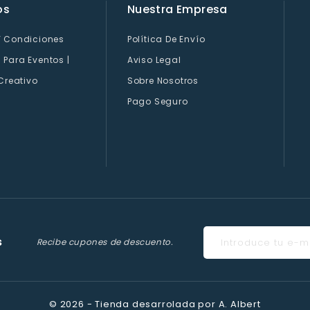
os
Nuestra Empresa
Y Condiciones
Política De Envío
Para Eventos |
Aviso Legal
 Creativo
Sobre Nosotros
Pago Seguro
s
Recibe cupones de descuento.
© 2026 - Tienda desarrolada por A. Albert