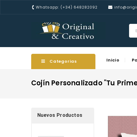
Whatsapp: (+34) 648282092
info@origi
Inicio
P
Categorias
Cojín Personalizado "Tu Prime
Nuevos Productos