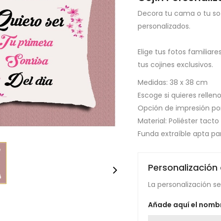
Decora tu cama o tu so
personalizados.
Elige tus fotos familiar
tus cojines exclusivos.
Medidas: 38 x 38 cm
Escoge si quieres relleno
Opción de impresión por
Material: Poliéster tacto
Funda extraíble apta pa
Personalización
La personalización se 
Añade aquí el nombr