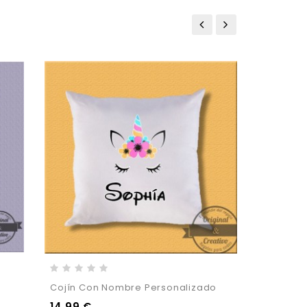
Cojín Con Nombre Personalizado
Cojín Pe
14,99 €
19,99 €