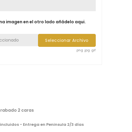
na imagen en el otro lado añádelo aqui.
eccionado
Seleccionar Archivo
.png .jpg .gif
rabado 2 caras
incluidos
- Entrega en Peninsula 2/3 días