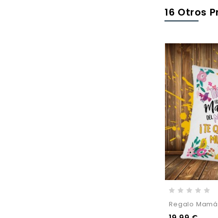
16 Otros 
Regalo Mamá 
19,99 €