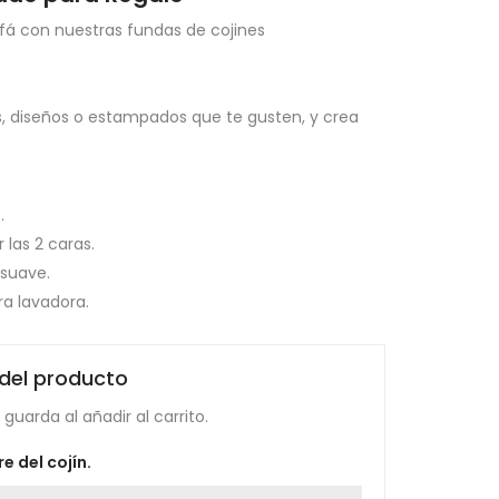
fá con nuestras fundas de cojines
es, diseños o estampados que te gusten, y crea
.
 las 2 caras.
 suave.
ra lavadora.
 del producto
guarda al añadir al carrito.
e del cojín.