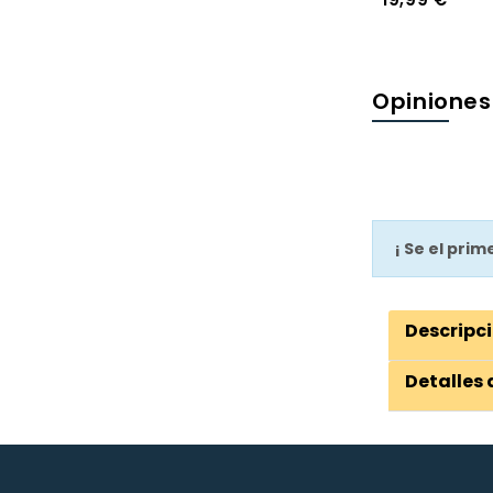
Opiniones
¡ Se el pri
Descripc
Detalles 