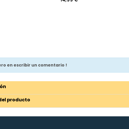
mero en escribir un comentario !
ión
del producto