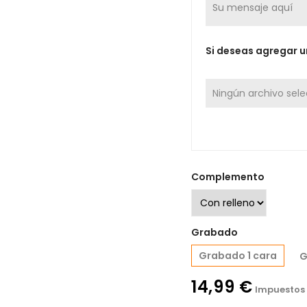
Si deseas agregar u
Ningún archivo sel
Complemento
Grabado
Grabado 1 cara
G
14,99 €
Impuestos 