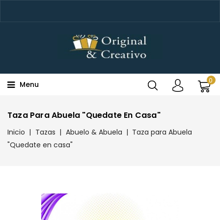
0
Menu
Taza Para Abuela "Quedate En Casa"
Inicio
Tazas
Abuelo & Abuela
Taza para Abuela
"Quedate en casa"