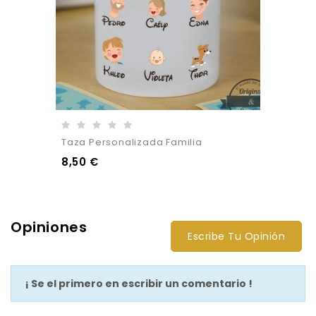
Taza Personalizada Familia
8,50 €
Opiniones
Escribe Tu Opinión
¡ Se el primero en escribir un comentario !