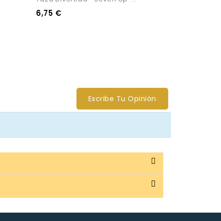
6,75 €
8,00 €
Escribe Tu Opinión