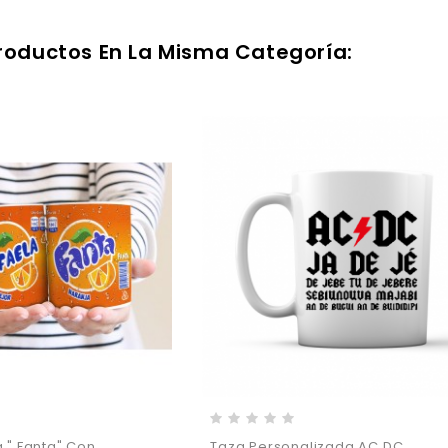
Productos En La Misma Categoría:
 " Fanta" Con...
Taza Personalizada AC DC...