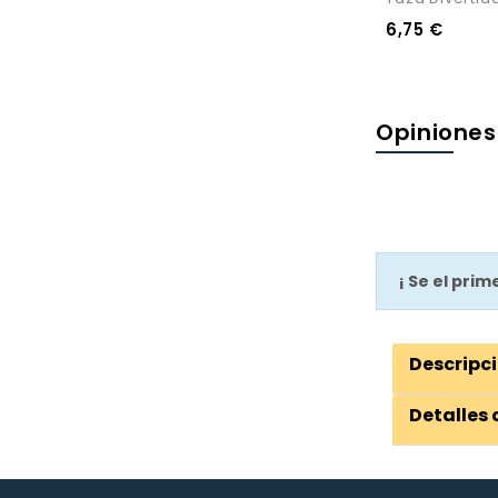
6,75 €
Opiniones
¡ Se el pri
Descripc
Detalles 