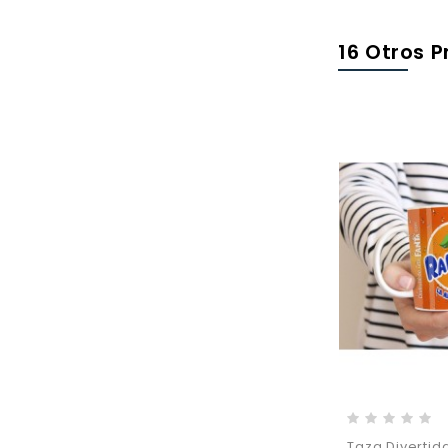
16 Otros 
Taza Divertida