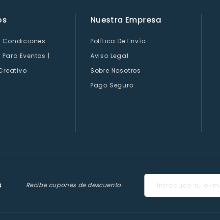
os
Nuestra Empresa
Y Condiciones
Política De Envío
Para Eventos |
Aviso Legal
 Creativo
Sobre Nosotros
Pago Seguro
s
Recibe cupones de descuento.