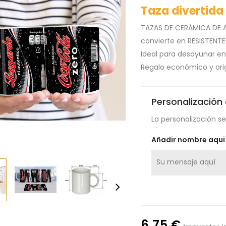
Taza divertida
TAZAS DE CERÁMICA DE A
convierte en RESISTENTE 
Ideal para desayunar en
Regalo económico y orig
Personalización
La personalización se 
Añadir nombre aqui
6,75 €