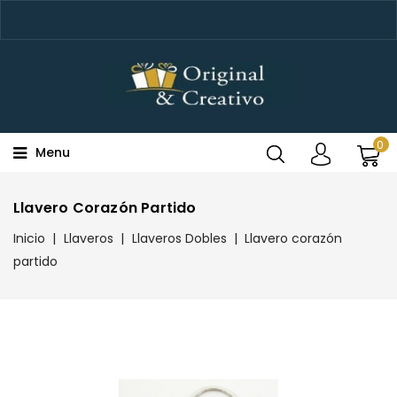
0
Menu
Llavero Corazón Partido
Inicio
Llaveros
Llaveros Dobles
Llavero corazón
partido