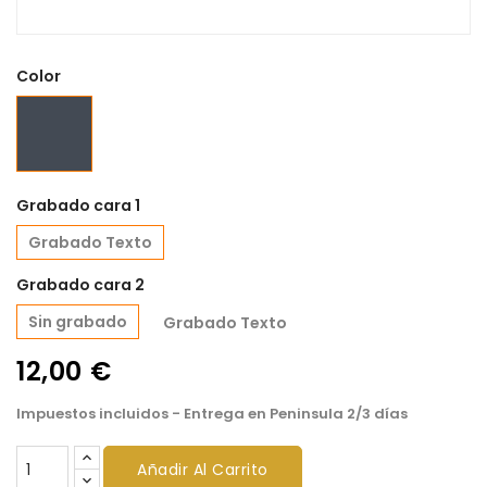
Color
Negro
Grabado cara 1
Grabado Texto
Grabado cara 2
Sin grabado
Grabado Texto
12,00 €
Impuestos incluidos
- Entrega en Peninsula 2/3 días
Añadir Al Carrito