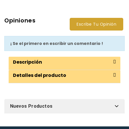
Opiniones
Escribe Tu Opinión
¡ Se el primero en escribir un comentario !
Descripción
Detalles del producto
Nuevos Productos