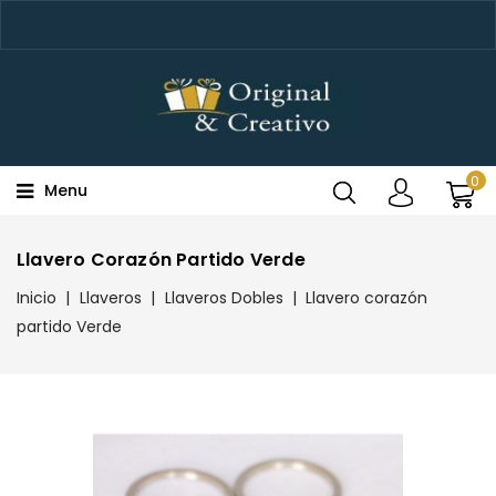
0
Menu
Llavero Corazón Partido Verde
Inicio
Llaveros
Llaveros Dobles
Llavero corazón
partido Verde