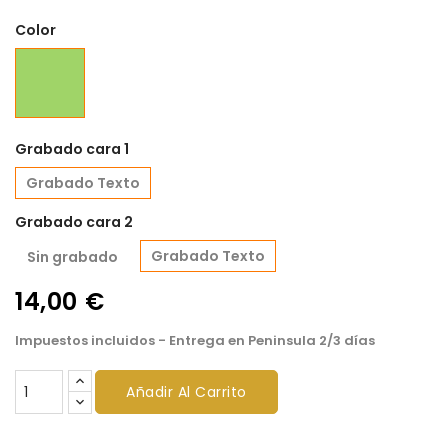
Color
Verde
Grabado cara 1
Grabado Texto
Grabado cara 2
Grabado Texto
Sin grabado
14,00 €
Impuestos incluidos
- Entrega en Peninsula 2/3 días
Añadir Al Carrito