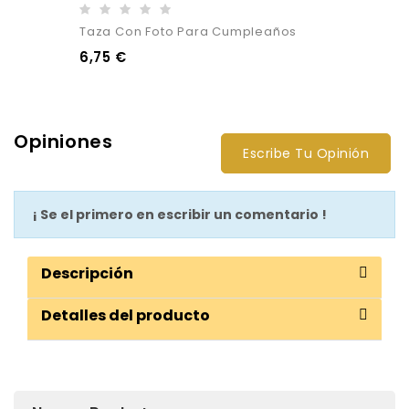
Taza Con Foto Para Cumpleaños
6,75 €
Opiniones
Escribe Tu Opinión
¡ Se el primero en escribir un comentario !
Descripción
Detalles del producto