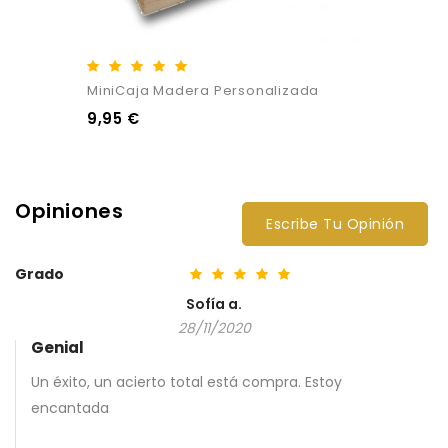
MiniCaja Madera Personalizada
9,95 €
Opiniones
Escribe Tu Opinión
Grado
Sofía a.
28/11/2020
Genial
Un éxito, un acierto total está compra. Estoy
encantada