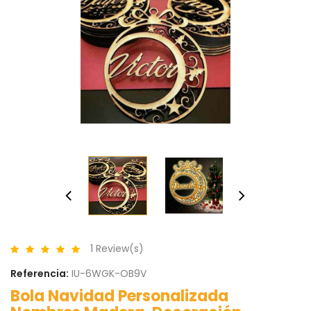
1 Review(s)
Referencia:
IU-6WGK-OB9V
Bola Navidad Personalizada