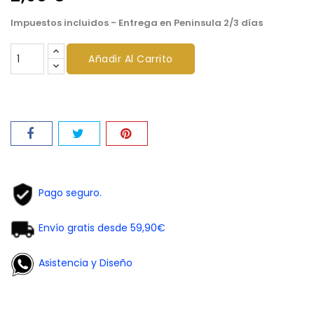
Impuestos incluidos
- Entrega en Peninsula 2/3 días
Añadir Al Carrito
Pago seguro.
Envío gratis desde 59,90€
Asistencia y Diseño